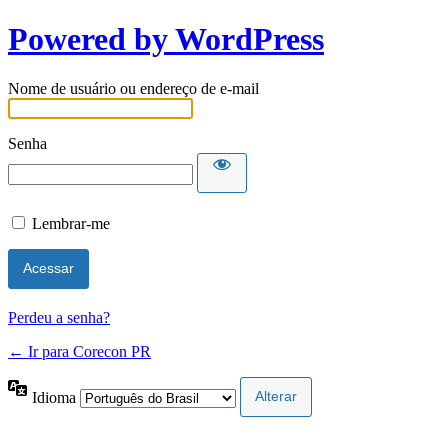
Powered by WordPress
Nome de usuário ou endereço de e-mail
Senha
Lembrar-me
Perdeu a senha?
← Ir para Corecon PR
Idioma