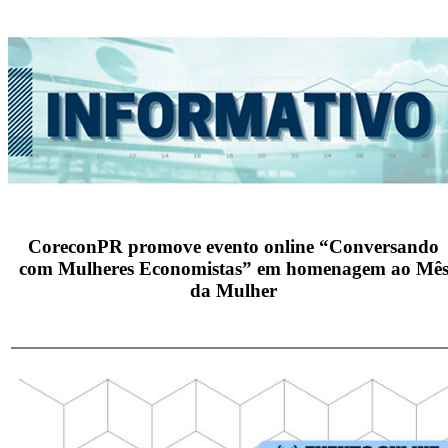
CoreconPR promove evento online “Conversando
com Mulheres Economistas” em homenagem ao Mê
da Mulher