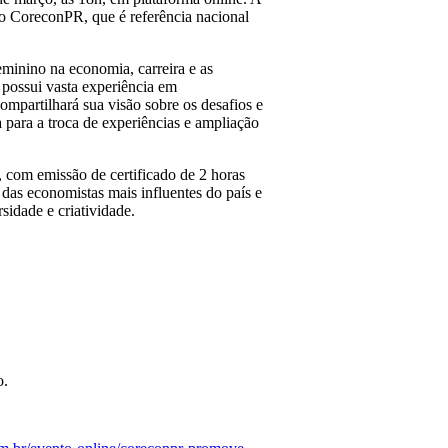
do CoreconPR, que é referência nacional
minino na economia, carreira e as
 possui vasta experiência em
ompartilhará sua visão sobre os desafios e
 para a troca de experiências e ampliação
, com emissão de certificado de 2 horas
das economistas mais influentes do país e
sidade e criatividade.
o.