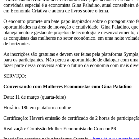
convidada especial é a economista Gina Paladino, atual conselheira 
em Economia Criativa e autora de livros sobre o tema.
O encontro promete um bate-papo inspirador sobre o protagonismo fe
oportunidades na área de inovação e criatividade. Gina Paladino, que
planejamento e gestão de projetos de tecnologia e desenvolvimento, c
as conquistas das mulheres no setor econômico, em uma noite voltada
de horizontes.
As inscrições são gratuitas e devem ser feitas pela plataforma Sympla
para os participantes. Não perca a oportunidade de dialogar com uma 
fazer parte dessa conversa sobre o futuro da economia com mais diver
SERVIÇO:
Conversando com Mulheres Economistas com Gina Paladino
Data: 11 de março (quarta-feira)
Horário: 18h em plataforma online
Certificação: Haverá emissão de certificado de 2 horas de participaçã
Realização: Comissão Mulher Economista do CoreconPR