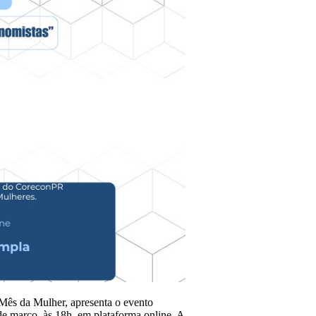
s da Mulher, apresenta o evento
 março, às 18h, em plataforma online. A