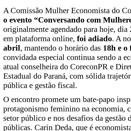
A Comissão Mulher Economista do Co
o evento “Conversando com Mulher
originalmente agendado para hoje, dia 
em plataforma online,
foi adiado
. A n
abril
, mantendo o horário das
18h e o 
convidada especial continua sendo a e
atual conselheira do CoreconPR e Dire
Estadual do Paraná, com sólida trajetó
pública e gestão fiscal.
O encontro promete um bate-papo inspi
protagonismo feminino na economia, c
setor público e nos desafios da gestão 
públicas. Carin Deda, que é economis