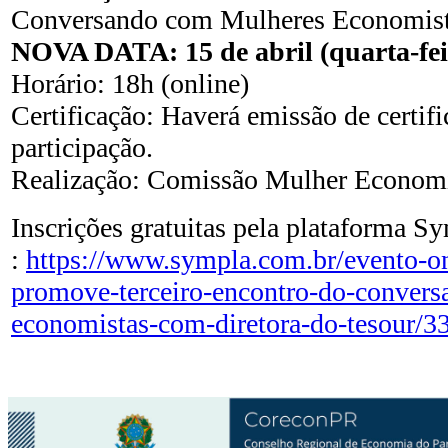
Conversando com Mulheres Economist
NOVA DATA: 15 de abril (quarta-fei
Horário: 18h (online)
Certificação: Haverá emissão de certifi
participação.
Realização: Comissão Mulher Econom
Inscrições gratuitas pela plataforma S
:
https://www.sympla.com.br/evento-on
promove-terceiro-encontro-do-conver
economistas-com-diretora-do-tesour/