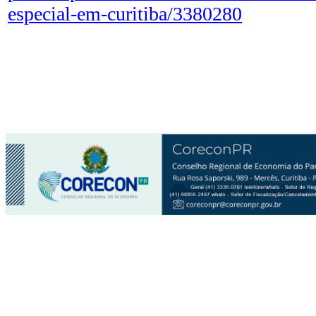
especial-em-curitiba/3380280