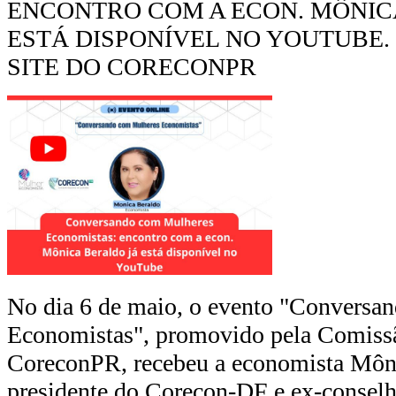
ENCONTRO COM A ECON. MÔNIC
ESTÁ DISPONÍVEL NO YOUTUBE.
SITE DO CORECONPR
No dia 6 de maio, o evento "Conversa
Economistas", promovido pela Comiss
CoreconPR, recebeu a economista Môni
presidente do Corecon-DF e ex-conselhe