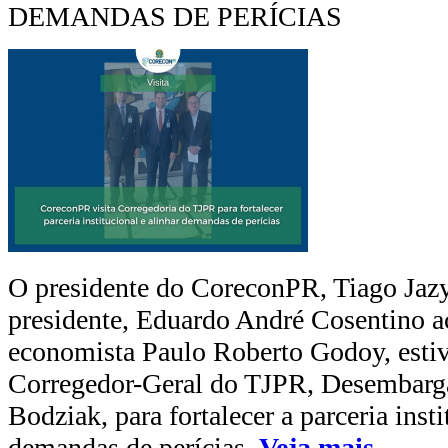
DEMANDAS DE PERÍCIAS
O presidente do CoreconPR, Tiago Jazyn
presidente, Eduardo André Cosentino
economista Paulo Roberto Godoy, esti
Corregedor-Geral do TJPR, Desembarg
Bodziak, para fortalecer a parceria insti
demandas de perícias.
Veja mais...