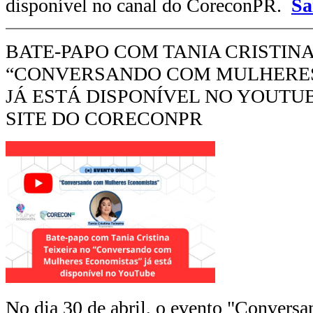
disponível no canal do CoreconPR.
Sa
BATE-PAPO COM TANIA CRISTINA
“CONVERSANDO COM MULHERES
JÁ ESTÁ DISPONÍVEL NO YOUTUB
SITE DO CORECONPR
No dia 30 de abril, o evento "Convers