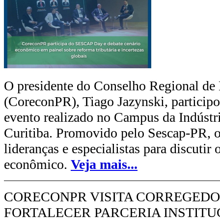
O presidente do Conselho Regional de
(CoreconPR), Tiago Jazynski, partici
evento realizado no Campus da Indústr
Curitiba. Promovido pelo Sescap-PR, o
lideranças e especialistas para discutir 
econômico.
Veja mais...
CORECONPR VISITA CORREGEDOR
FORTALECER PARCERIA INSTITU