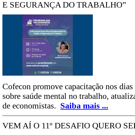
E SEGURANÇA DO TRABALHO”
Cofecon promove capacitação nos dias 
sobre saúde mental no trabalho, atuali
de economistas.
Saiba mais
...
VEM AÍ O 11º DESAFIO QUERO S