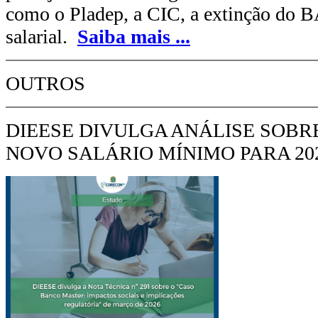
como o Pladep, a CIC, a extinção do 
salarial.
Saiba mais
...
OUTROS
DIEESE DIVULGA ANÁLISE SOBR
NOVO SALÁRIO MÍNIMO PARA 20