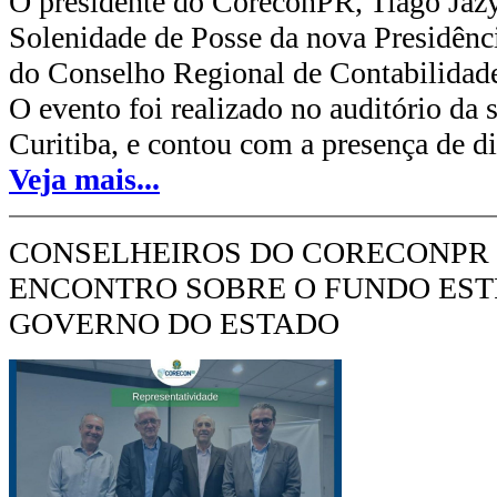
O presidente do CoreconPR, Tiago Jazy
Solenidade de Posse da nova Presidênc
do Conselho Regional de Contabilidad
O evento foi realizado no auditório d
Curitiba, e contou com a presença de di
Veja mais...
CONSELHEIROS DO CORECONPR 
ENCONTRO SOBRE O FUNDO EST
GOVERNO DO ESTADO