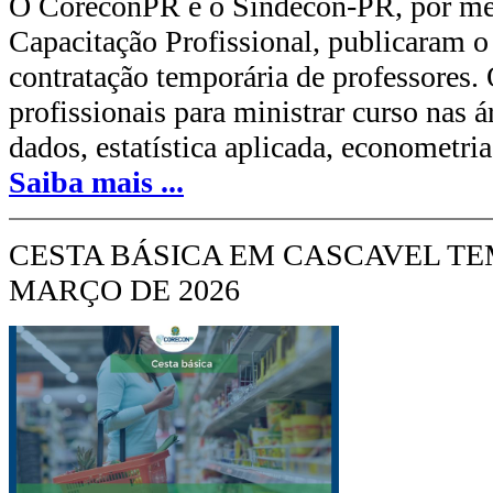
O CoreconPR e o Sindecon-PR, por me
Capacitação Profissional, publicaram o
contratação temporária de professores. 
profissionais para ministrar curso nas á
dados, estatística aplicada, econometria
Saiba mais
...
CESTA BÁSICA EM CASCAVEL T
MARÇO DE 2026