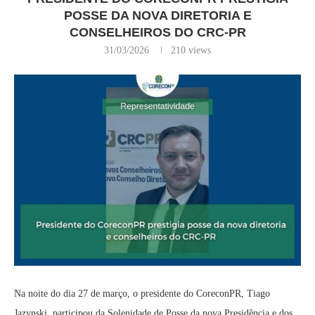
POSSE DA NOVA DIRETORIA E
CONSELHEIROS DO CRC-PR
31/03/2026
210
views
Na noite do dia 27 de março, o presidente do CoreconPR, Tiago
Jazynski, participou da Solenidade de Posse da nova Presidência e dos