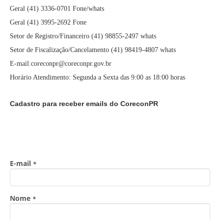
Geral (41) 3336-0701 Fone/whats
Geral (41) 3995-2692 Fone
Setor de Registro/Financeiro (41) 98855-2497 whats
Setor de Fiscalização/Cancelamento (41) 98419-4807 whats
E-mail:coreconpr@coreconpr.gov.br
Horário Atendimento: Segunda a Sexta das 9:00 as 18:00 horas
Cadastro para receber emails do CoreconPR