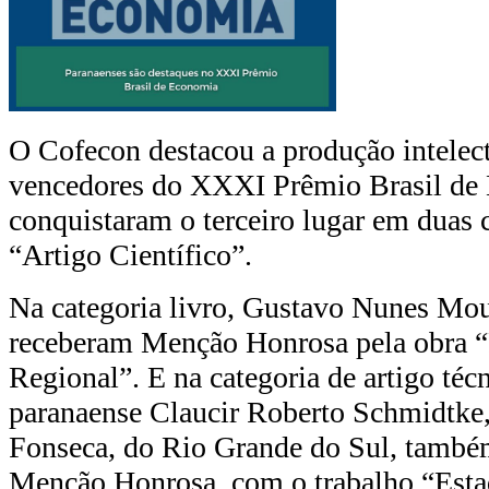
O Cofecon destacou a produção intelect
vencedores do XXXI Prêmio Brasil de 
conquistaram o terceiro lugar em duas c
“Artigo Científico”.
Na categoria livro, Gustavo Nunes Mou
receberam Menção Honrosa pela obra 
Regional”. E na categoria de artigo téc
paranaense Claucir Roberto Schmidtke
Fonseca, do Rio Grande do Sul, também
Menção Honrosa, com o trabalho “Est