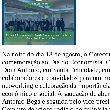
Na noite do dia 13 de agosto, o Corec
comemoração ao Dia do Economista. O 
Dom Antonio, em Santa Felicidade, em 
colaboradores e convidados para um mo
networking e celebração da importânci
econômico e social. A saudação de abert
Antonio Bega e seguida pelo vice-presi
Com um delicioso rodízio de culinária 