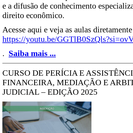
e a difusão de conhecimento especializ
direito econômico.
Acesse aqui e veja as aulas diretamen
https://youtu.be/GGTlB0SzQls?si
.
Saiba mais
...
CURSO DE PERÍCIA E ASSISTÊN
FINANCEIRA, MEDIAÇÃO E ARB
JUDICIAL – EDIÇÃO 2025