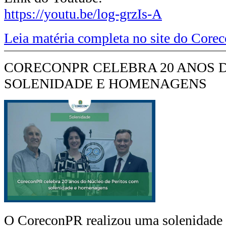
https://youtu.be/log-grzIs-A
Leia matéria completa no site do Cor
CORECONPR CELEBRA 20 ANOS 
SOLENIDADE E HOMENAGENS
O CoreconPR realizou uma solenidade 