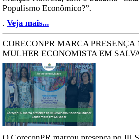
Populismo Econômico?”.
.
Veja mais...
CORECONPR MARCA PRESENÇA N
MULHER ECONOMISTA EM SALV
O CoreconPR marcou presença no III 