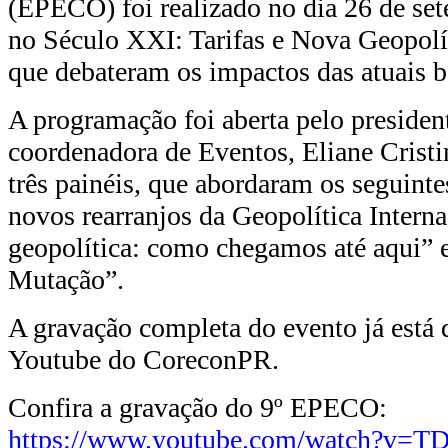
(EPECO) foi realizado no dia 26 de se
no Século XXI: Tarifas e Nova Geopolít
que debateram os impactos das atuais b
A programação foi aberta pelo presiden
coordenadora de Eventos, Eliane Cristi
três painéis, que abordaram os seguint
novos rearranjos da Geopolítica Intern
geopolítica: como chegamos até aqui” 
Mutação”.
A gravação completa do evento já está 
Youtube do CoreconPR.
Confira a gravação do 9º EPECO:
https://www.youtube.com/watch?v=