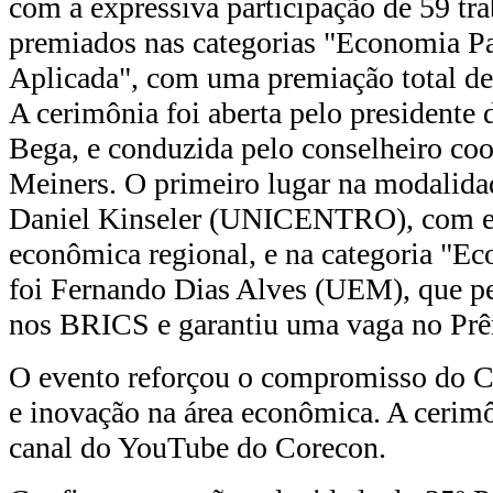
com a expressiva participação de 59 tra
premiados nas categorias "Economia P
Aplicada", com uma premiação total de
A cerimônia foi aberta pelo president
Bega, e conduzida pelo conselheiro co
Meiners. O primeiro lugar na modalida
Daniel Kinseler (UNICENTRO), com est
econômica regional, e na categoria "Ec
foi Fernando Dias Alves (UEM), que p
nos BRICS e garantiu uma vaga no Prê
O evento reforçou o compromisso do 
e inovação na área econômica. A cerimô
canal do YouTube do Corecon.