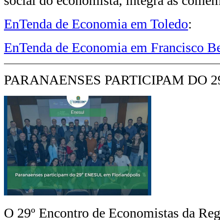
social do economista, integra as come
EnTenda de Economia em Toledo
:
EnTenda de Economia em Francisco Be
PARANAENSES PARTICIPAM DO 2
O 29º Encontro de Economistas da Re