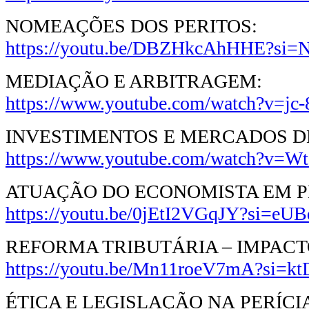
NOMEAÇÕES DOS PERITOS:
https://youtu.be/DBZHkcAhHHE?s
MEDIAÇÃO E ARBITRAGEM:
https://www.youtube.com/watch?v=jc
INVESTIMENTOS E MERCADOS DE
https://www.youtube.com/watch?v=W
ATUAÇÃO DO ECONOMISTA EM P
https://youtu.be/0jEtI2VGqJY?si=e
REFORMA TRIBUTÁRIA – IMPACT
https://youtu.be/Mn11roeV7mA?si=k
ÉTICA E LEGISLAÇÃO NA PERÍC