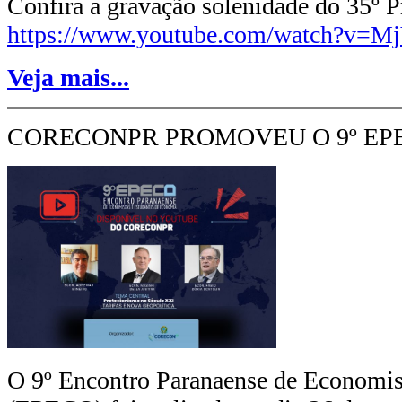
Confira a gravação solenidade do 35º 
https://www.youtube.com/watch?v=M
Veja mais...
CORECONPR PROMOVEU O 9º EP
O 9º Encontro Paranaense de Economis