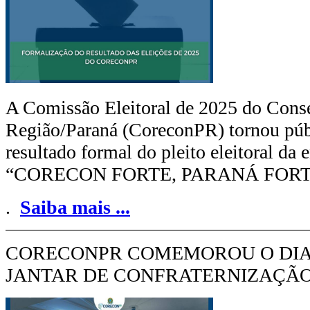
A Comissão Eleitoral de 2025 do Cons
Região/Paraná (CoreconPR) tornou púb
resultado formal do pleito eleitoral da
“CORECON FORTE, PARANÁ FORTE”, 
.
Saiba mais
...
CORECONPR COMEMOROU O DIA
JANTAR DE CONFRATERNIZAÇÃO