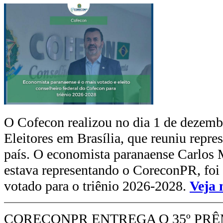
O Cofecon realizou no dia 1 de dezemb
Eleitores em Brasília, que reuniu repre
país. O economista paranaense Carlos 
estava representando o CoreconPR, foi 
votado para o triênio 2026-2028.
Veja 
CORECONPR ENTREGA O 35º PR