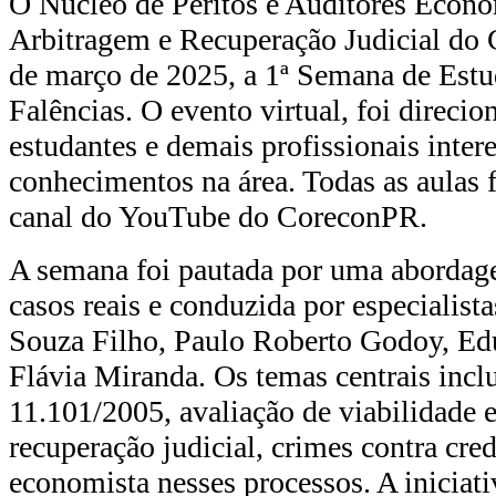
O Núcleo de Peritos e Auditores Econ
Arbitragem e Recuperação Judicial do
de março de 2025, a 1ª Semana de Estu
Falências. O evento virtual, foi direci
estudantes e demais profissionais inte
conhecimentos na área. Todas as aulas 
canal do YouTube do CoreconPR.
A semana foi pautada por uma abordage
casos reais e conduzida por especialis
Souza Filho, Paulo Roberto Godoy, Edu
Flávia Miranda. Os temas centrais inclu
11.101/2005, avaliação de viabilidade e
recuperação judicial, crimes contra cre
economista nesses processos. A iniciati