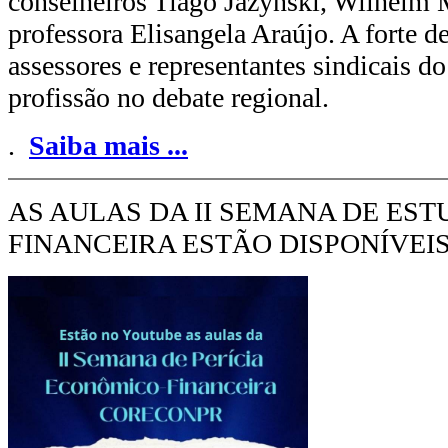
conselheiros Tiago Jazynski, Wilhelm 
professora Elisangela Araújo. A forte d
assessores e representantes sindicais d
profissão no debate regional.
.
Saiba mais
...
AS AULAS DA II SEMANA DE EST
FINANCEIRA ESTÃO DISPONÍVE