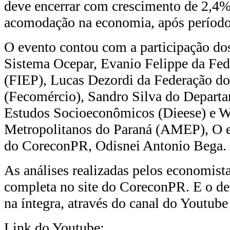
deve encerrar com crescimento de 2,4% 
acomodação na economia, após período
O evento contou com a participação dos
Sistema Ocepar, Evanio Felippe da Fed
(FIEP), Lucas Dezordi da Federação d
(Fecomércio), Sandro Silva do Departam
Estudos Socioeconômicos (Dieese) e W
Metropolitanos do Paraná (AMEP), O ev
do CoreconPR, Odisnei Antonio Bega.
As análises realizadas pelos economista
completa no site do CoreconPR. E o deb
na íntegra, através do canal do Youtu
Link do Youtube: