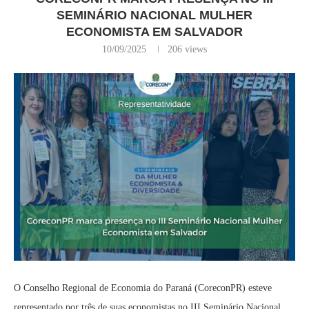
SEMINÁRIO NACIONAL MULHER
ECONOMISTA EM SALVADOR
10/09/2025
206
views
O Conselho Regional de Economia do Paraná (CoreconPR) esteve
representado por três de suas economistas no III Seminário Nacional