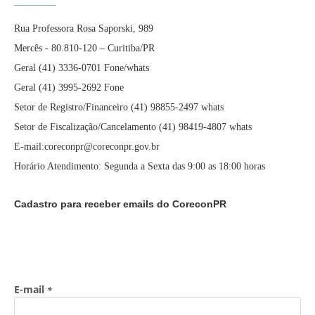
Rua Professora Rosa Saporski, 989
Mercês - 80.810-120 – Curitiba/PR
Geral (41) 3336-0701 Fone/whats
Geral (41) 3995-2692 Fone
Setor de Registro/Financeiro (41) 98855-2497 whats
Setor de Fiscalização/Cancelamento (41) 98419-4807 whats
E-mail:coreconpr@coreconpr.gov.br
Horário Atendimento: Segunda a Sexta das 9:00 as 18:00 horas
Cadastro para receber emails do CoreconPR