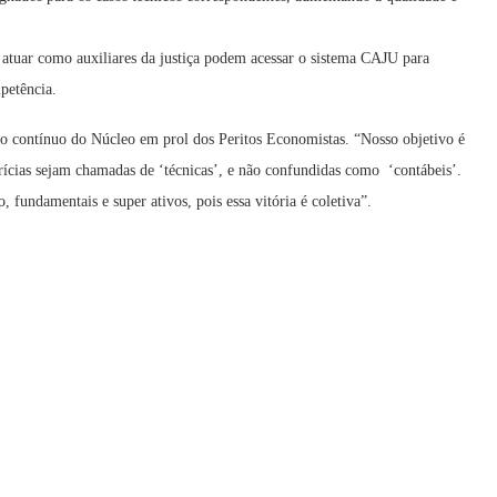
m atuar como auxiliares da justiça podem acessar o sistema CAJU para
mpetência.
o contínuo do Núcleo em prol dos Peritos Economistas. “Nosso objetivo é
erícias sejam chamadas de ‘técnicas’, e não confundidas como ‘contábeis’.
 fundamentais e super ativos, pois essa vitória é coletiva”.