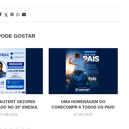
PODE GOSTAR
AUTERT DEZORDI
UMA HOMENAGEM DO
T
DO NO 30º ENESUL
CORECONPR A TODOS OS PAIS!
07/08/2026
07/08/2026