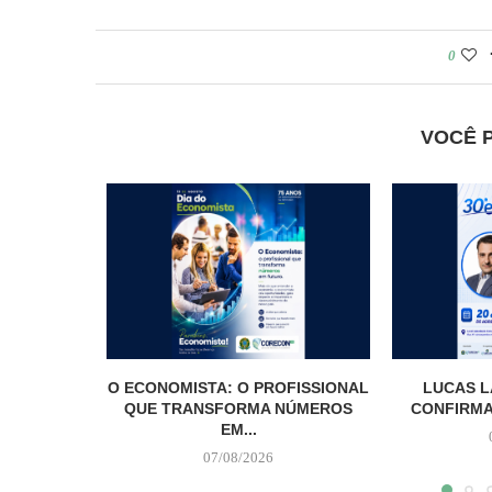
0
VOCÊ 
O ECONOMISTA: O PROFISSIONAL
LUCAS L
QUE TRANSFORMA NÚMEROS
CONFIRMA
EM...
07/08/2026