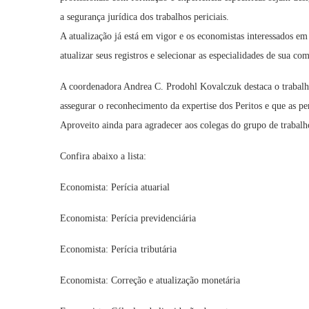
a segurança jurídica dos trabalhos periciais.
A atualização já está em vigor e os economistas interessados e
atualizar seus registros e selecionar as especialidades de sua co
A coordenadora Andrea C. Prodohl Kovalczuk destaca o trabalh
assegurar o reconhecimento da expertise dos Peritos e que as p
Aproveito ainda para agradecer aos colegas do grupo de trabalho,
Confira abaixo a lista:
Economista: Perícia atuarial
Economista: Perícia previdenciária
Economista: Perícia tributária
Economista: Correção e atualização monetária