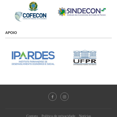
APOIO
Contato
Política de privacidade
Notícias