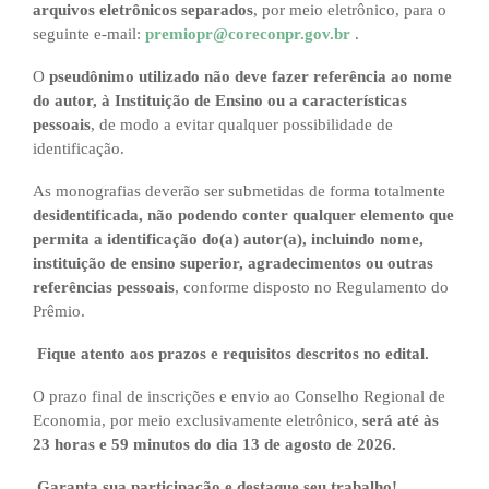
arquivos eletrônicos separados
, por meio eletrônico, para o
seguinte e-mail:
premiopr@coreconpr.gov.br
.
O
pseudônimo utilizado não deve fazer referência ao nome
do autor, à Instituição de Ensino ou a características
pessoais
, de modo a evitar qualquer possibilidade de
identificação.
As monografias deverão ser submetidas de forma totalmente
desidentificada, não podendo conter qualquer elemento que
permita a identificação do(a) autor(a), incluindo nome,
instituição de ensino superior, agradecimentos ou outras
referências pessoais
, conforme disposto no Regulamento do
Prêmio.
Fique atento aos prazos e requisitos descritos no edital.
O prazo final de inscrições e envio ao Conselho Regional de
Economia, por meio exclusivamente eletrônico,
será até às
23 horas e 59 minutos do dia 13 de agosto de 2026.
Garanta sua participação e destaque seu trabalho!