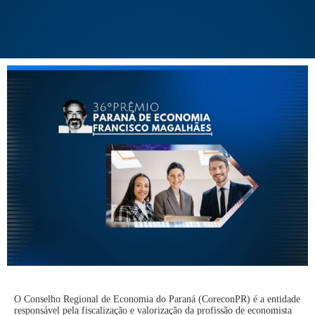
O Conselho Regional de Economia do Paraná (CoreconPR) é a entidade
responsável pela fiscalização e valorização da profissão de economista