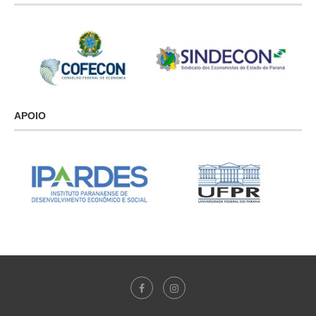
APOIO