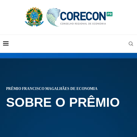
PRÊMIO FRANCISCO MAGALHÃES DE ECONOMIA
SOBRE O PRÊMIO