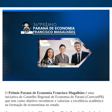
O
Prêmio Paraná de Economia Francisco Magalhães
é uma
iniciativa do Conselho Regional de Economia do Paraná (CoreconPR)
que tem como objetivo reconhecer e valorizar a excelência acadêmica
na formação de economistas no estado.