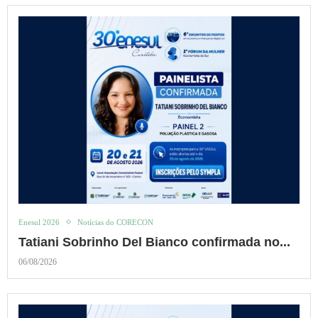
Enesul 2026
Notícias do CORECON
Tatiani Sobrinho Del Bianco confirmada no...
06/08/2026