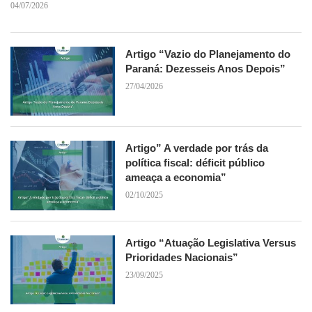
04/07/2026
Artigo “Vazio do Planejamento do
Paraná: Dezesseis Anos Depois”
27/04/2026
Artigo” A verdade por trás da
política fiscal: déficit público
ameaça a economia”
02/10/2025
Artigo “Atuação Legislativa Versus
Prioridades Nacionais”
23/09/2025