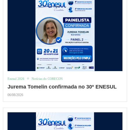
Enesul 2026
Notícias do CORECON
Jurema Tomelin confirmada no 30º ENESUL
06/08/2026