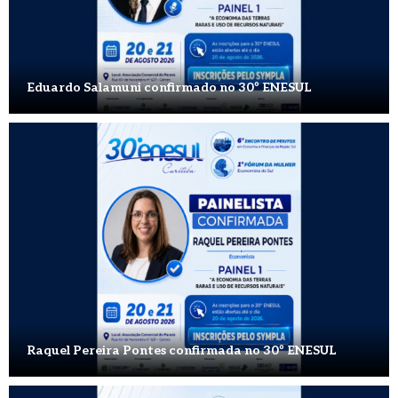
Eduardo Salamuni confirmado no 30º ENESUL
Raquel Pereira Pontes confirmada no 30º ENESUL