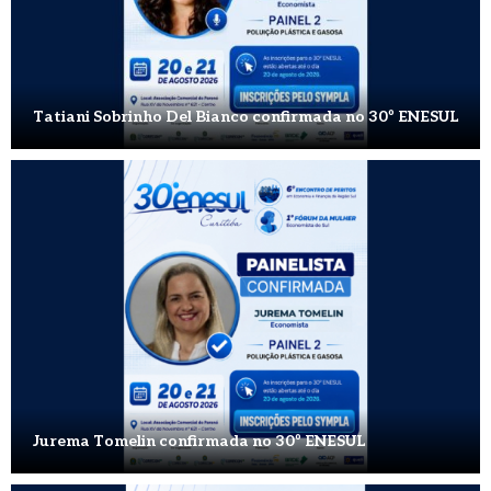
Tatiani Sobrinho Del Bianco confirmada no 30º ENESUL
Jurema Tomelin confirmada no 30º ENESUL