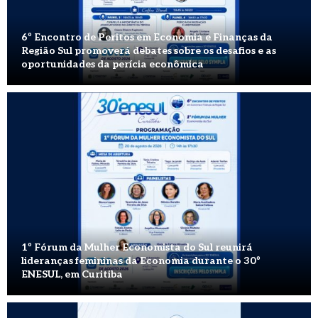
6º Encontro de Peritos em Economia e Finanças da
Região Sul promoverá debates sobre os desafios e as
oportunidades da perícia econômica
1º Fórum da Mulher Economista do Sul reunirá
lideranças femininas da Economia durante o 30º
ENESUL, em Curitiba