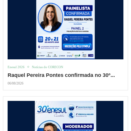
Enesul 2026
Notícias do CORECON
Raquel Pereira Pontes confirmada no 30º...
06/08/2026