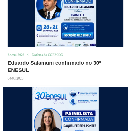
Enesul 2026
Notícias do CORECON
Eduardo Salamuni confirmado no 30º
ENESUL
04/08/2026