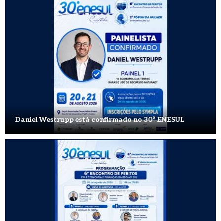
Daniel Westrupp está confirmado no 30º ENESUL