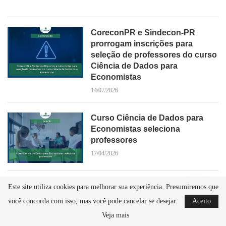
CoreconPR e Sindecon-PR
prorrogam inscrições para
seleção de professores do curso
Ciência de Dados para
Economistas
14/07/2026
Curso Ciência de Dados para
Economistas seleciona
professores
17/04/2026
Pesquisa: Curso de Ciência de
Este site utiliza cookies para melhorar sua experiência. Presumiremos que
Dados para Economistas – Sua
você concorda com isso, mas você pode cancelar se desejar.
Aceito
opinião é essencial!
Veja mais
16/06/2025