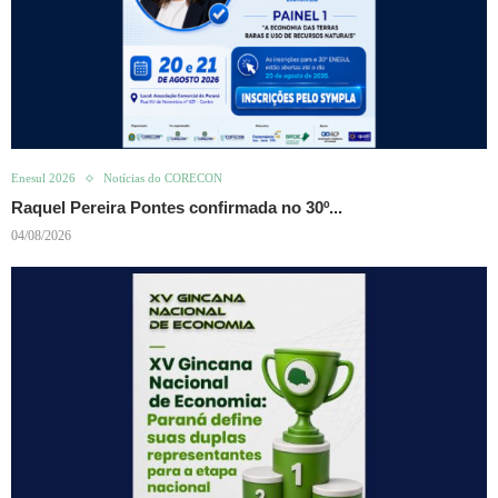
Enesul 2026
Notícias do CORECON
Raquel Pereira Pontes confirmada no 30º...
04/08/2026