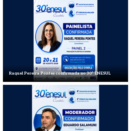
Raquel Pereira Pontes confirmada no 30º ENESUL