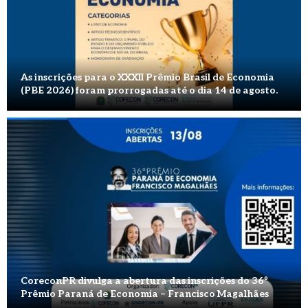
As inscrições para o XXXII Prêmio Brasil de Economia
(PBE 2026) foram prorrogadas até o dia 14 de agosto.
CoreconPR divulga a abertura das inscrições do 36º
Prêmio Paraná de Economia – Francisco Magalhães