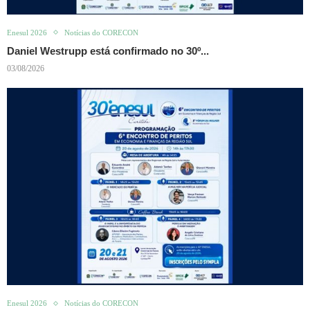
Enesul 2026
Notícias do CORECON
Daniel Westrupp está confirmado no 30º...
03/08/2026
Enesul 2026
Notícias do CORECON