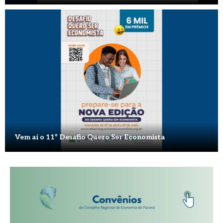
Vem aí o 11º Desafio Quero Ser Economista