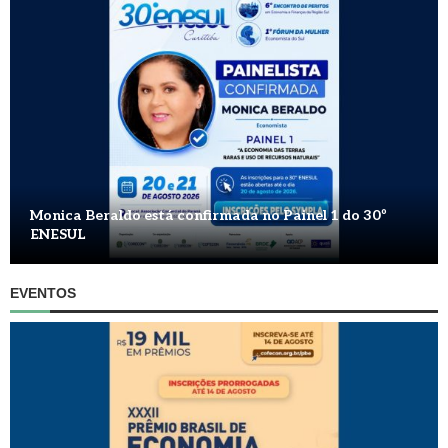
Monica Beraldo está confirmada no Painel 1 do 30º
ENESUL
EVENTOS