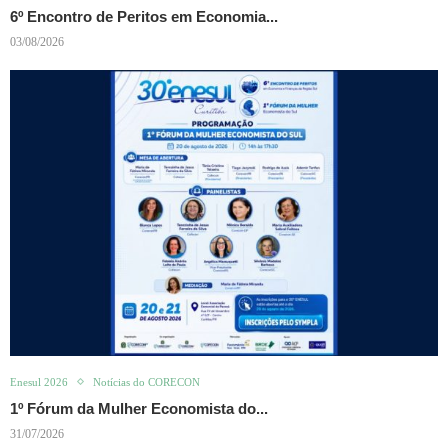
6º Encontro de Peritos em Economia...
03/08/2026
Enesul 2026
Notícias do CORECON
1º Fórum da Mulher Economista do...
31/07/2026