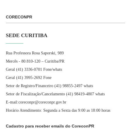
CORECONPR
SEDE CURITIBA
Rua Professora Rosa Saporski, 989
Mercês - 80.810-120 – Curitiba/PR
Geral (41) 3336-0701 Fone/whats
Geral (41) 3995-2692 Fone
Setor de Registro/Financeiro (41) 98855-2497 whats
Setor de Fiscalização/Cancelamento (41) 98419-4807 whats
E-mail:coreconpr@coreconpr.gov.br
Horário Atendimento: Segunda a Sexta das 9:00 as 18:00 horas
Cadastro para receber emails do CoreconPR