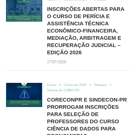
INSCRIÇÕES ABERTAS PARA
O CURSO DE PERÍCIA E
ASSISTÊNCIA TÉCNICA
ECONÔMICO-FINANCEIRA,
MEDIAÇÃO, ARBITRAGEM E
RECUPERAÇÃO JUDICIAL –
EDIÇÃO 2026
17/07/2026
Cursos
Cursos em 2026
Destaque
Notícias do CORECON
CORECONPR E SINDECON-PR
PRORROGAM INSCRIÇÕES
PARA SELEÇÃO DE
PROFESSORES DO CURSO
CIÊNCIA DE DADOS PARA