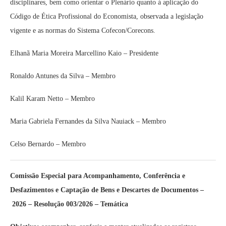
disciplinares, bem como orientar o Plenário quanto à aplicação do
Código de Ética Profissional do Economista, observada a legislação
vigente e as normas do Sistema Cofecon/Corecons.
Elhanã Maria Moreira Marcellino Kaio – Presidente
Ronaldo Antunes da Silva – Membro
Kalil Karam Netto
– Membro
Maria Gabriela Fernandes da Silva Nauiack – Membro
Celso Bernardo – Membro
Comissão Especial para Acompanhamento, Conferência e
Desfazimentos e Captação de Bens e Descartes de Documentos –
2026 – Resolução 003/2026 – Temática