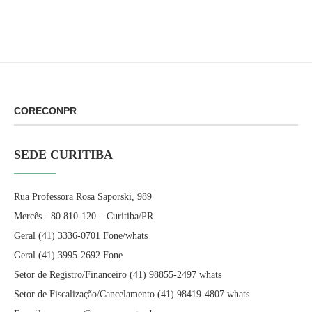
CORECONPR
SEDE CURITIBA
Rua Professora Rosa Saporski, 989
Mercês - 80.810-120 – Curitiba/PR
Geral (41) 3336-0701 Fone/whats
Geral (41) 3995-2692 Fone
Setor de Registro/Financeiro (41) 98855-2497 whats
Setor de Fiscalização/Cancelamento (41) 98419-4807 whats