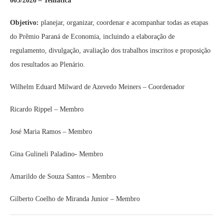
003/2026 – Temática
Objetivo:
planejar, organizar, coordenar e acompanhar todas as etapas
do Prêmio Paraná de Economia, incluindo a elaboração de
regulamento, divulgação, avaliação dos trabalhos inscritos e proposição
dos resultados ao Plenário.
Wilhelm Eduard Milward de Azevedo Meiners – Coordenador
Ricardo Rippel – Membro
José Maria Ramos – Membro
Gina Gulineli Paladino- Membro
Amarildo de Souza Santos – Membro
Gilberto Coelho de Miranda Junior – Membro