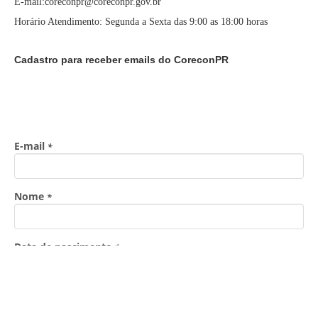
E-mail:coreconpr@coreconpr.gov.br
Horário Atendimento: Segunda a Sexta das 9:00 as 18:00 horas
Cadastro para receber emails do CoreconPR