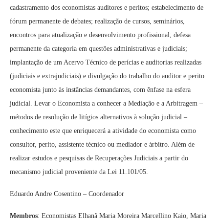
cadastramento dos economistas auditores e peritos; estabelecimento de
fórum permanente de debates; realização de cursos, seminários,
encontros para atualização e desenvolvimento profissional; defesa
permanente da categoria em questões administrativas e judiciais;
implantação de um Acervo Técnico de perícias e auditorias realizadas
(judiciais e extrajudiciais) e divulgação do trabalho do auditor e perito
economista junto às instâncias demandantes, com ênfase na esfera
judicial. Levar o Economista a conhecer a Mediação e a Arbitragem –
métodos de resolução de litígios alternativos à solução judicial –
conhecimento este que enriquecerá a atividade do economista como
consultor, perito, assistente técnico ou mediador e árbitro. Além de
realizar estudos e pesquisas de Recuperações Judiciais a partir do
mecanismo judicial proveniente da Lei 11.101/05.
Eduardo Andre Cosentino
– Coordenador
Membros
: Economistas Elhanã Maria Moreira Marcellino Kaio, Maria