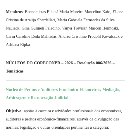
Membros
: Economistas Elhanã Maria Moreira Marcelino Kaio, Eliane
Cristina de Araújo Sbardellati, Maria Gabriela Fernandes da Silva
Nauiack, Gina Gulineli Paladino, Vanya Trevisan Marcon Heimoski,
Carin Caroline Deda Malhadas, Andréa Cristhine Prodohl Kovalczuk e
Adriana Ripka.
NÚCLEOS DO CORECONPR – 2026 – Resolução 006/2026 –
Temáticas
Núcleo de Peritos e Auditores Econômico-Financeiros, Mediação,
Arbitragem e Recuperação Judicial
Objetivo:
apoiar à carreira e atividades profissionais dos economistas,
auditores e peritos econômico-financeiros, através da divulgação das
normas, legislação e outras orientações pertinentes à categoria;