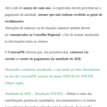
Até o mês de
março de cada ano
, os registrados devem providenciar o
pagamento da anuidade,
mesmo que não tenham recebido as guias de
recolhimento
.
Alterações de endereço ou de situação cadastral também devem
ser
comunicadas ao Conselho Regional
, a fim de manter atualizadas
as informações junto ao sistema.
O
CoreconPR
informa que, nos próximos dias,
remeterá via
correio
os
carnês de pagamento da anuidade de 2026
.
Mantenha o endereço atualizado, o que pode ser feito diretamente
no site do CoreconPR, através do menu SERVIÇOS
ONLINE
(clique aqui).
Anuidade de 2026 – Resolução 014/2025
– Define o valor das
contribuições parafiscais (anuidades), dos emolumentos e os limites