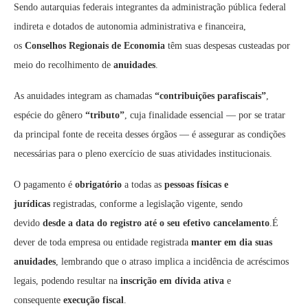
Sendo autarquias federais integrantes da administração pública federal
indireta e dotados de autonomia administrativa e financeira,
os
Conselhos Regionais de Economia
têm suas despesas custeadas por
meio do recolhimento de
anuidades
.
As anuidades integram as chamadas
“contribuições parafiscais”
,
espécie do gênero
“tributo”
, cuja finalidade essencial — por se tratar
da principal fonte de receita desses órgãos — é assegurar as condições
necessárias para o pleno exercício de suas atividades institucionais.
O pagamento é
obrigatório
a todas as
pessoas físicas e
jurídicas
registradas, conforme a legislação vigente, sendo
devido
desde a data do registro até o seu efetivo cancelamento
.É
dever de toda empresa ou entidade registrada
manter em dia suas
anuidades
, lembrando que o atraso implica a incidência de acréscimos
legais, podendo resultar na
inscrição em dívida ativa
e
consequente
execução fiscal
.