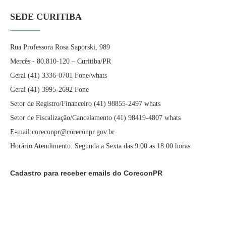
SEDE CURITIBA
Rua Professora Rosa Saporski, 989
Mercês - 80.810-120 – Curitiba/PR
Geral (41) 3336-0701 Fone/whats
Geral (41) 3995-2692 Fone
Setor de Registro/Financeiro (41) 98855-2497 whats
Setor de Fiscalização/Cancelamento (41) 98419-4807 whats
E-mail:coreconpr@coreconpr.gov.br
Horário Atendimento: Segunda a Sexta das 9:00 as 18:00 horas
Cadastro para receber emails do CoreconPR