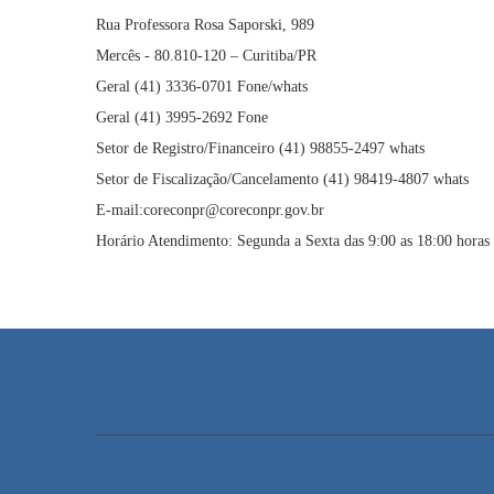
Rua Professora Rosa Saporski, 989
Mercês - 80.810-120 – Curitiba/PR
Geral (41) 3336-0701 Fone/whats
Geral (41) 3995-2692 Fone
Setor de Registro/Financeiro (41) 98855-2497 whats
Setor de Fiscalização/Cancelamento (41) 98419-4807 whats
E-mail:coreconpr@coreconpr.gov.br
Horário Atendimento: Segunda a Sexta das 9:00 as 18:00 horas