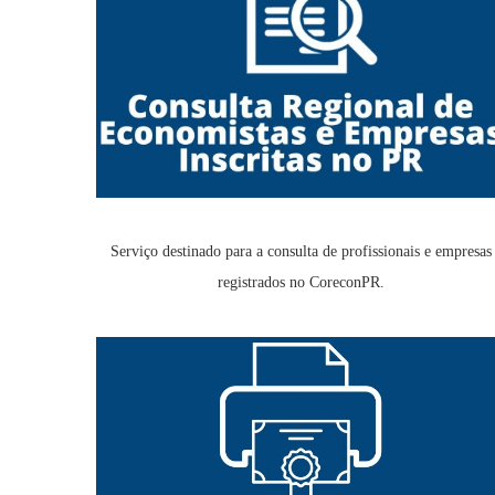
Serviço destinado para a consulta de profissionais e empresas
registrados no CoreconPR.