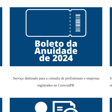
Serviço destinado para a consulta de profissionais e empresas
S
registrados no CoreconPR.
e