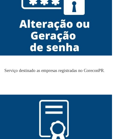
Serviço destinado as empresas registradas no CoreconPR.