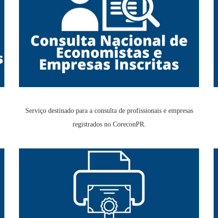
Serviço destinado para a consulta de profissionais e empresas
registrados no CoreconPR.