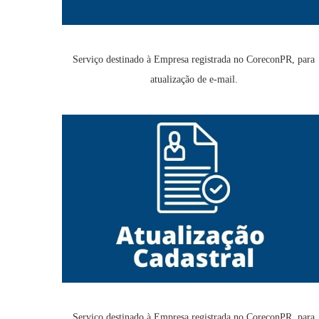
Serviço destinado à Empresa registrada no CoreconPR, para
atualização de e-mail.
Serviço destinado à Empresa registrada no CoreconPR, para