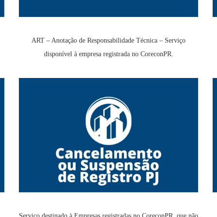
ART – Anotação de Responsabilidade Técnica – Serviço
disponível à empresa registrada no CoreconPR.
Serviço destinado à Empresas registradas no CoreconPR, que não