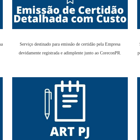
Serviço destinado para emissão de certidão pela Empresa
sa
devidamente registrada e adimplente junto ao CoreconPR.
p