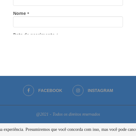
FACEBOOK
INSTAGRAM
@2021 - Todos os direitos reservados
BACK TO TOP
 sua experiência. Presumiremos que você concorda com isso, mas você pode cance