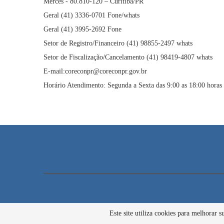
Mercês - 80.810-120 – Curitiba/PR
Geral (41) 3336-0701 Fone/whats
Geral (41) 3995-2692 Fone
Setor de Registro/Financeiro (41) 98855-2497 whats
Setor de Fiscalização/Cancelamento (41) 98419-4807 whats
E-mail:coreconpr@coreconpr.gov.br
Horário Atendimento: Segunda a Sexta das 9:00 as 18:00 horas
Este site utiliza cookies para melhorar