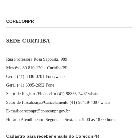
CORECONPR
SEDE CURITIBA
Rua Professora Rosa Saporski, 989
Mercês - 80.810-120 – Curitiba/PR
Geral (41) 3336-0701 Fone/whats
Geral (41) 3995-2692 Fone
Setor de Registro/Financeiro (41) 98855-2497 whats
Setor de Fiscalização/Cancelamento (41) 98419-4807 whats
E-mail:coreconpr@coreconpr.gov.br
Horário Atendimento: Segunda a Sexta das 9:00 as 18:00 horas
Cadastro para receber emails do CoreconPR