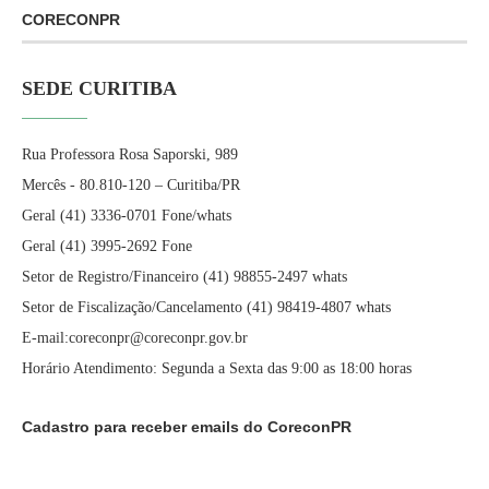
CORECONPR
SEDE CURITIBA
Rua Professora Rosa Saporski, 989
Mercês - 80.810-120 – Curitiba/PR
Geral (41) 3336-0701 Fone/whats
Geral (41) 3995-2692 Fone
Setor de Registro/Financeiro (41) 98855-2497 whats
Setor de Fiscalização/Cancelamento (41) 98419-4807 whats
E-mail:coreconpr@coreconpr.gov.br
Horário Atendimento: Segunda a Sexta das 9:00 as 18:00 horas
Cadastro para receber emails do CoreconPR