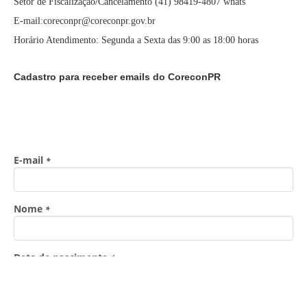
Setor de Fiscalização/Cancelamento (41) 98419-4807 whats
E-mail:coreconpr@coreconpr.gov.br
Horário Atendimento: Segunda a Sexta das 9:00 as 18:00 horas
Cadastro para receber emails do CoreconPR