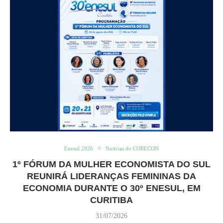
Enesul 2026
Notícias do CORECON
1º FÓRUM DA MULHER ECONOMISTA DO SUL
REUNIRÁ LIDERANÇAS FEMININAS DA
ECONOMIA DURANTE O 30º ENESUL, EM
CURITIBA
31/07/2026