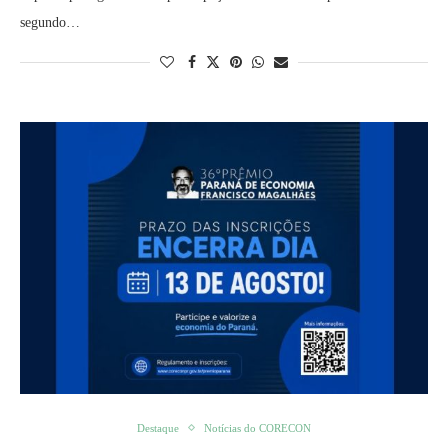
segundo…
Destaque
Notícias do CORECON