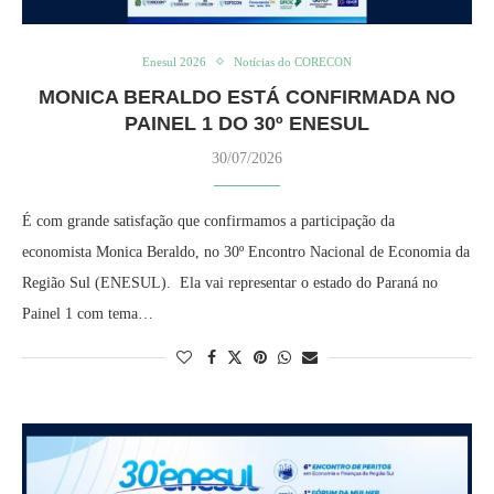
Enesul 2026
Notícias do CORECON
MONICA BERALDO ESTÁ CONFIRMADA NO
PAINEL 1 DO 30º ENESUL
30/07/2026
É com grande satisfação que confirmamos a participação da
economista Monica Beraldo, no 30º Encontro Nacional de Economia da
Região Sul (ENESUL). Ela vai representar o estado do Paraná no
Painel 1 com tema…