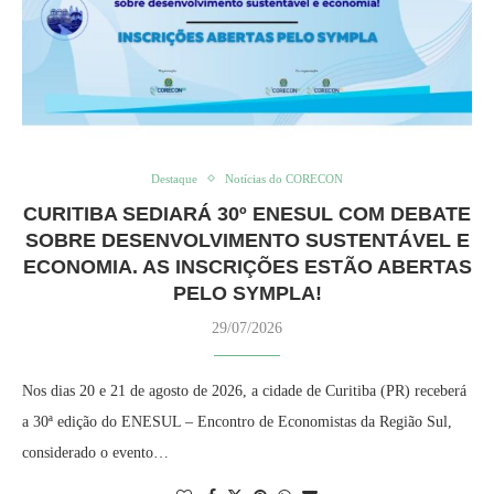
Destaque
Notícias do CORECON
CURITIBA SEDIARÁ 30º ENESUL COM DEBATE
SOBRE DESENVOLVIMENTO SUSTENTÁVEL E
ECONOMIA. AS INSCRIÇÕES ESTÃO ABERTAS
PELO SYMPLA!
29/07/2026
Nos dias 20 e 21 de agosto de 2026, a cidade de Curitiba (PR) receberá
a 30ª edição do ENESUL – Encontro de Economistas da Região Sul,
considerado o evento…