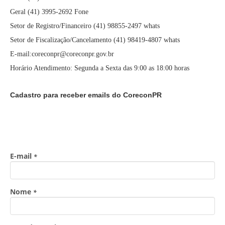
Geral (41) 3995-2692 Fone
Setor de Registro/Financeiro (41) 98855-2497 whats
Setor de Fiscalização/Cancelamento (41) 98419-4807 whats
E-mail:coreconpr@coreconpr.gov.br
Horário Atendimento: Segunda a Sexta das 9:00 as 18:00 horas
Cadastro para receber emails do CoreconPR