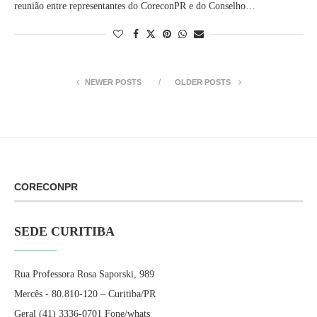
reunião entre representantes do CoreconPR e do Conselho…
NEWER POSTS
OLDER POSTS
CORECONPR
SEDE CURITIBA
Rua Professora Rosa Saporski, 989
Mercês - 80.810-120 – Curitiba/PR
Geral (41) 3336-0701 Fone/whats