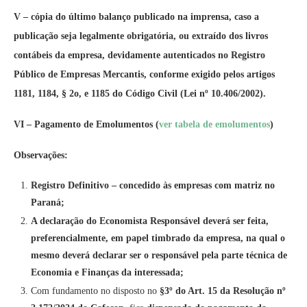
V – cópia do último balanço publicado na imprensa, caso a
publicação seja legalmente obrigatória, ou extraído dos livros
contábeis da empresa, devidamente autenticados no Registro
Público de Empresas Mercantis, conforme exigido pelos artigos
1181, 1184, § 2o, e 1185 do Código Civil (Lei nº 10.406/2002).
VI – Pagamento de Emolumentos (
ver tabela de emolumentos
)
Observações:
Registro Definitivo – concedido às empresas com matriz no
Paraná;
A declaração do Economista Responsável deverá ser feita,
preferencialmente, em papel timbrado da empresa, na qual o
mesmo deverá declarar ser o responsável pela parte técnica de
Economia e Finanças da interessada;
Com fundamento no disposto no
§3º do Art. 15 da Resolução nº