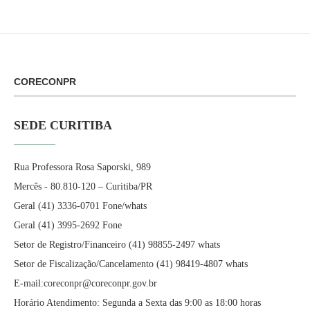
CORECONPR
SEDE CURITIBA
Rua Professora Rosa Saporski, 989
Mercês - 80.810-120 – Curitiba/PR
Geral (41) 3336-0701 Fone/whats
Geral (41) 3995-2692 Fone
Setor de Registro/Financeiro (41) 98855-2497 whats
Setor de Fiscalização/Cancelamento (41) 98419-4807 whats
E-mail:coreconpr@coreconpr.gov.br
Horário Atendimento: Segunda a Sexta das 9:00 as 18:00 horas