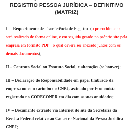
REGISTRO PESSOA JURÍDICA – DEFINITIVO
(MATRIZ)
I –
Requerimento
de Transferência de Registro (
o preenchimento
será realizado de forma online, e em seguida gerado no próprio site pela
empresa em formato PDF , o qual deverá ser anexado juntos com os
demais documentos
);
II – Contrato Social ou Estatuto Social, e alterações (se houver);
III – Declaração de Responsabilidade em papel timbrado da
empresa ou com carimbo do CNPJ, assinado por Economista
registrado no CORECONPR em dia com as suas anuidades;
IV – Documento extraído via Internet do site da Secretaria da
Receita Federal relativo ao Cadastro Nacional da Pessoa Jurídica –
CNPJ;