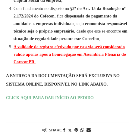
Capital Social da empresa;
Com fundamento no disposto no
§3º do Art. 15 da Resolução nº
2.172/2024 do Cofecon
, fica
dispensada do pagamento da
anuidade
as
empresas individuais
, cujo
economista responsável
técnico seja o próprio empresário
, desde que este se encontre
em
situação de regularidade perante este Conselho
;
A validade de registro efetivado por esta via será considerado
válido apenas após a homologação em Assembléia Plenária do
CoreconPR.
A ENTREGA DA DOCUMENTAÇÃO SERÁ EXCLUSIVA NO
SISTEMA ONLINE, DISPONÍVEL NO LINK ABAIXO.
CLICK AQUI PARA DAR INÍCIO AO PEDIDO
SHARE