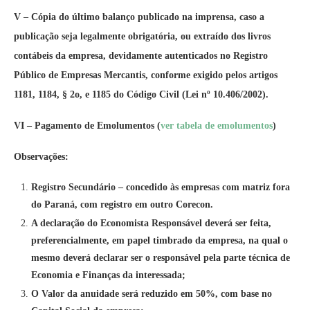
V – Cópia do último balanço publicado na imprensa, caso a
publicação seja legalmente obrigatória, ou extraído dos livros
contábeis da empresa, devidamente autenticados no Registro
Público de Empresas Mercantis, conforme exigido pelos artigos
1181, 1184, § 2o, e 1185 do Código Civil (Lei nº 10.406/2002).
VI – Pagamento de Emolumentos (
ver tabela de emolumentos
)
Observações:
Registro Secundário – concedido às empresas com matriz fora
do Paraná,
com registro em outro Corecon.
A declaração do Economista Responsável deverá ser feita,
preferencialmente, em papel timbrado da empresa, na qual o
mesmo deverá declarar ser o responsável pela parte técnica de
Economia e Finanças da interessada;
O Valor da anuidade será reduzido em 50%, com base no