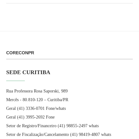
CORECONPR
SEDE CURITIBA
Rua Professora Rosa Saporski, 989
Mercês - 80.810-120 – Curitiba/PR
Geral (41) 3336-0701 Fone/whats
Geral (41) 3995-2692 Fone
Setor de Registro/Financeiro (41) 98855-2497 whats
Setor de Fiscalização/Cancelamento (41) 98419-4807 whats