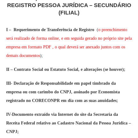
REGISTRO PESSOA JURÍDICA – SECUNDÁRIO
(FILIAL)
I –
Requerimento de Transferência de Registro
(
o preenchimento
será realizado de forma online, e em seguida gerado no próprio site pela
empresa em formato PDF , o qual deverá ser anexado juntos com os
demais documentos
);
II – Contrato Social ou Estatuto Social, e alterações (se houver);
III- Declaração de Responsabilidade em papel timbrado da
empresa ou com carimbo do CNPJ, assinado por Economista
registrado no CORECONPR em dia com as suas anuidades;
IV-Documento extraído via Internet do site da Secretaria da
Receita Federal relativo ao Cadastro Nacional da Pessoa Jurídica –
CNPJ;