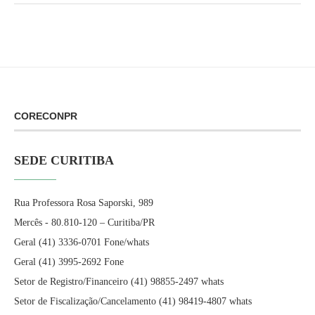
CORECONPR
SEDE CURITIBA
Rua Professora Rosa Saporski, 989
Mercês - 80.810-120 – Curitiba/PR
Geral (41) 3336-0701 Fone/whats
Geral (41) 3995-2692 Fone
Setor de Registro/Financeiro (41) 98855-2497 whats
Setor de Fiscalização/Cancelamento (41) 98419-4807 whats