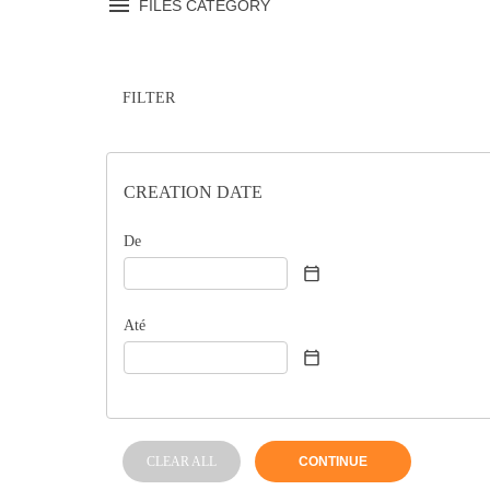
FILES CATEGORY
FILTER
CREATION DATE
De
Até
CLEAR ALL
CONTINUE