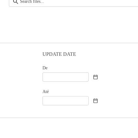
UPDATE DATE
De
Até