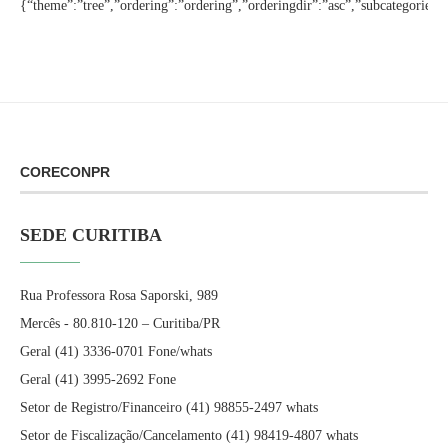
{“theme”:”tree”,”ordering”:”ordering”,”orderingdir”:”asc”,”subcategories
CORECONPR
SEDE CURITIBA
Rua Professora Rosa Saporski, 989
Mercês - 80.810-120 – Curitiba/PR
Geral (41) 3336-0701 Fone/whats
Geral (41) 3995-2692 Fone
Setor de Registro/Financeiro (41) 98855-2497 whats
Setor de Fiscalização/Cancelamento (41) 98419-4807 whats