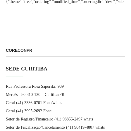
{“theme”:”tree”,”ordering”:”modified_time”,”orderingdir”:”desc”,”subcate
CORECONPR
SEDE CURITIBA
Rua Professora Rosa Saporski, 989
Mercês - 80.810-120 – Curitiba/PR
Geral (41) 3336-0701 Fone/whats
Geral (41) 3995-2692 Fone
Setor de Registro/Financeiro (41) 98855-2497 whats
Setor de Fiscalização/Cancelamento (41) 98419-4807 whats