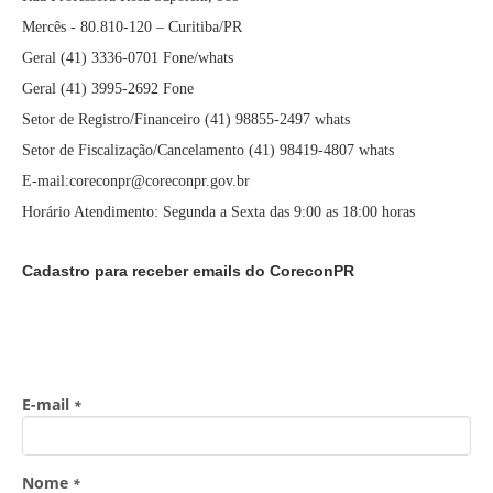
Mercês - 80.810-120 – Curitiba/PR
Geral (41) 3336-0701 Fone/whats
Geral (41) 3995-2692 Fone
Setor de Registro/Financeiro (41) 98855-2497 whats
Setor de Fiscalização/Cancelamento (41) 98419-4807 whats
E-mail:coreconpr@coreconpr.gov.br
Horário Atendimento: Segunda a Sexta das 9:00 as 18:00 horas
Cadastro para receber emails do CoreconPR