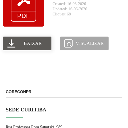
Created: 16-06-2026
Updated: 16-06-2026
Cliques: 68
BAIXAR
VISUALIZAR
CORECONPR
SEDE CURITIBA
Rua Professora Rosa Saporski, 989