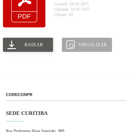
Created: 18-02-2025
Updated: 18-02-2025
Cliques: 82
BAIXAR
VISUALIZAR
CORECONPR
SEDE CURITIBA
Rua Professora Rosa Saporski, 989