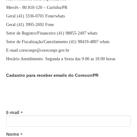
Mercês - 80.810-120 – Curitiba/PR
Geral (41) 3336-0701 Fone/whats
Geral (41) 3995-2692 Fone
Setor de Registro/Financeiro (41) 98855-2497 whats
Setor de Fiscalização/Cancelamento (41) 98419-4807 whats
E-mail:coreconpr@coreconpr.gov.br
Horário Atendimento: Segunda a Sexta das 9:00 as 18:00 horas
Cadastro para receber emails do CoreconPR