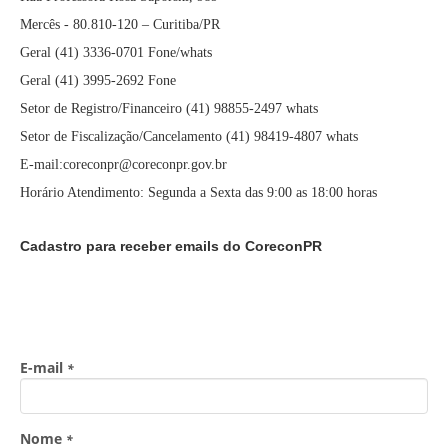
Mercês - 80.810-120 – Curitiba/PR
Geral (41) 3336-0701 Fone/whats
Geral (41) 3995-2692 Fone
Setor de Registro/Financeiro (41) 98855-2497 whats
Setor de Fiscalização/Cancelamento (41) 98419-4807 whats
E-mail:coreconpr@coreconpr.gov.br
Horário Atendimento: Segunda a Sexta das 9:00 as 18:00 horas
Cadastro para receber emails do CoreconPR