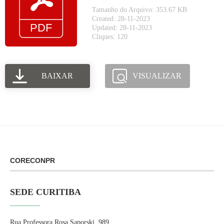
Tamanho do Arquivo: 353.67 KB
Created: 28-11-2023
Updated: 28-11-2023
Cliques: 120
BAIXAR
VISUALIZAR
CORECONPR
SEDE CURITIBA
Rua Professora Rosa Saporski, 989