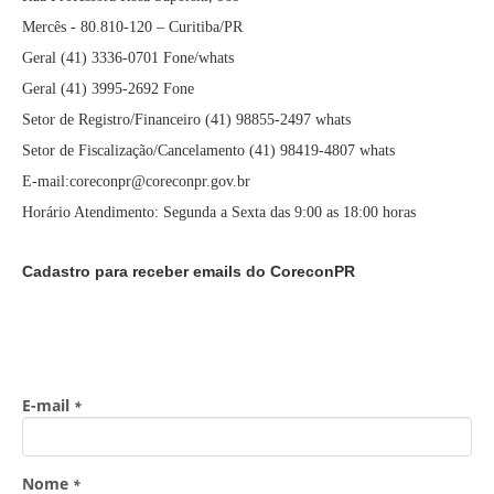
Mercês - 80.810-120 – Curitiba/PR
Geral (41) 3336-0701 Fone/whats
Geral (41) 3995-2692 Fone
Setor de Registro/Financeiro (41) 98855-2497 whats
Setor de Fiscalização/Cancelamento (41) 98419-4807 whats
E-mail:coreconpr@coreconpr.gov.br
Horário Atendimento: Segunda a Sexta das 9:00 as 18:00 horas
Cadastro para receber emails do CoreconPR