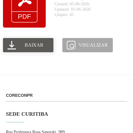
Created: 05-06-2026
Updated: 05-06-2026
Cliques: 45
BAIXAR
VISUALIZAR
CORECONPR
SEDE CURITIBA
Rua Professora Rosa Saporski, 989