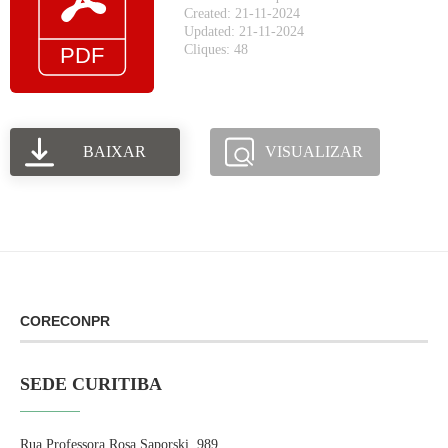
Created: 21-11-2024
Updated: 21-11-2024
Cliques: 48
BAIXAR
VISUALIZAR
CORECONPR
SEDE CURITIBA
Rua Professora Rosa Saporski, 989