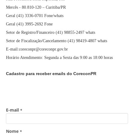
Mercês - 80.810-120 – Curitiba/PR
Geral (41) 3336-0701 Fone/whats
Geral (41) 3995-2692 Fone
Setor de Registro/Financeiro (41) 98855-2497 whats
Setor de Fiscalização/Cancelamento (41) 98419-4807 whats
E-mail:coreconpr@coreconpr.gov.br
Horário Atendimento: Segunda a Sexta das 9:00 as 18:00 horas
Cadastro para receber emails do CoreconPR