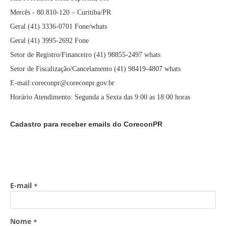
Mercês - 80.810-120 – Curitiba/PR
Geral (41) 3336-0701 Fone/whats
Geral (41) 3995-2692 Fone
Setor de Registro/Financeiro (41) 98855-2497 whats
Setor de Fiscalização/Cancelamento (41) 98419-4807 whats
E-mail:coreconpr@coreconpr.gov.br
Horário Atendimento: Segunda a Sexta das 9:00 as 18:00 horas
Cadastro para receber emails do CoreconPR