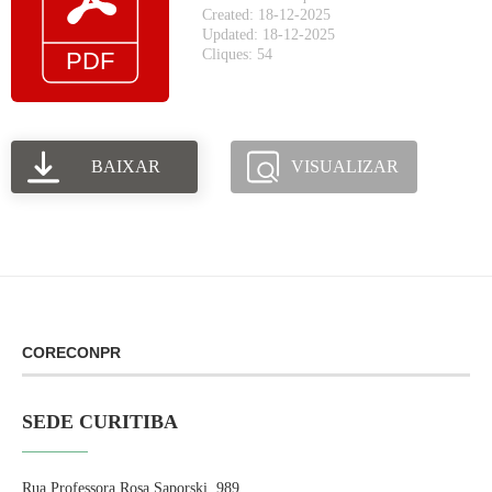
Created: 18-12-2025
Updated: 18-12-2025
Cliques: 54
BAIXAR
VISUALIZAR
CORECONPR
SEDE CURITIBA
Rua Professora Rosa Saporski, 989