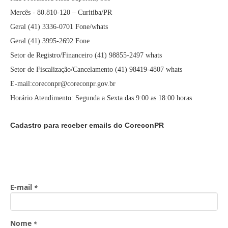
Mercês - 80.810-120 – Curitiba/PR
Geral (41) 3336-0701 Fone/whats
Geral (41) 3995-2692 Fone
Setor de Registro/Financeiro (41) 98855-2497 whats
Setor de Fiscalização/Cancelamento (41) 98419-4807 whats
E-mail:coreconpr@coreconpr.gov.br
Horário Atendimento: Segunda a Sexta das 9:00 as 18:00 horas
Cadastro para receber emails do CoreconPR