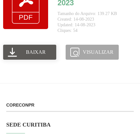
2023
Tamanho do Arquivo: 139.27 KB
Created: 14-08-2023
Updated: 14-08-2023
Cliques: 54
BAIXAR
VISUALIZAR
CORECONPR
SEDE CURITIBA