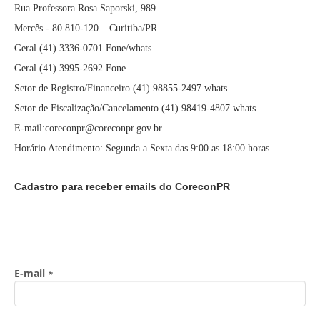
Rua Professora Rosa Saporski, 989
Mercês - 80.810-120 – Curitiba/PR
Geral (41) 3336-0701 Fone/whats
Geral (41) 3995-2692 Fone
Setor de Registro/Financeiro (41) 98855-2497 whats
Setor de Fiscalização/Cancelamento (41) 98419-4807 whats
E-mail:coreconpr@coreconpr.gov.br
Horário Atendimento: Segunda a Sexta das 9:00 as 18:00 horas
Cadastro para receber emails do CoreconPR