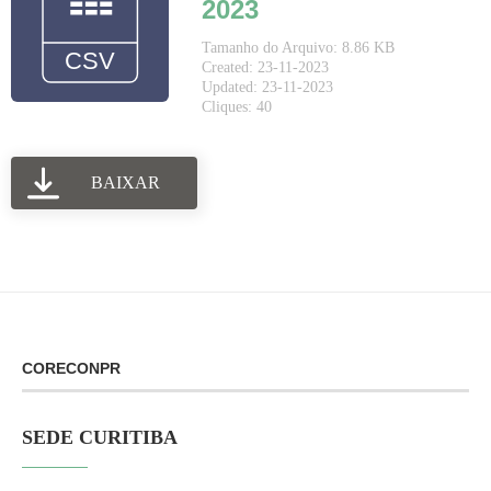
2023
Tamanho do Arquivo: 8.86 KB
Created: 23-11-2023
Updated: 23-11-2023
Cliques: 40
BAIXAR
CORECONPR
SEDE CURITIBA