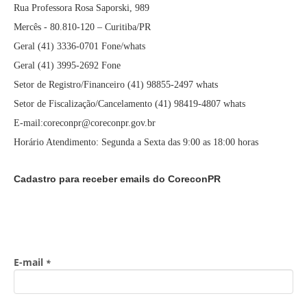
Rua Professora Rosa Saporski, 989
Mercês - 80.810-120 – Curitiba/PR
Geral (41) 3336-0701 Fone/whats
Geral (41) 3995-2692 Fone
Setor de Registro/Financeiro (41) 98855-2497 whats
Setor de Fiscalização/Cancelamento (41) 98419-4807 whats
E-mail:coreconpr@coreconpr.gov.br
Horário Atendimento: Segunda a Sexta das 9:00 as 18:00 horas
Cadastro para receber emails do CoreconPR