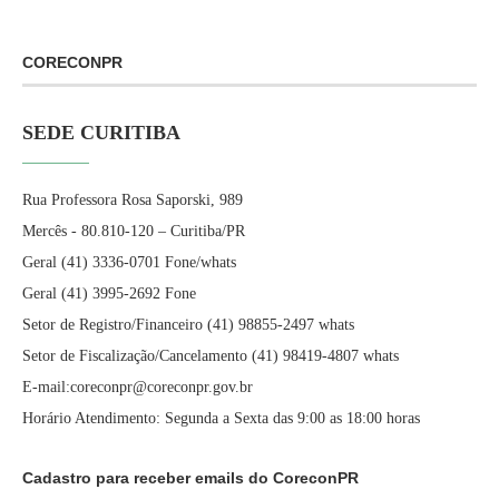
CORECONPR
SEDE CURITIBA
Rua Professora Rosa Saporski, 989
Mercês - 80.810-120 – Curitiba/PR
Geral (41) 3336-0701 Fone/whats
Geral (41) 3995-2692 Fone
Setor de Registro/Financeiro (41) 98855-2497 whats
Setor de Fiscalização/Cancelamento (41) 98419-4807 whats
E-mail:coreconpr@coreconpr.gov.br
Horário Atendimento: Segunda a Sexta das 9:00 as 18:00 horas
Cadastro para receber emails do CoreconPR