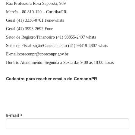
Rua Professora Rosa Saporski, 989
Mercês - 80.810-120 – Curitiba/PR
Geral (41) 3336-0701 Fone/whats
Geral (41) 3995-2692 Fone
Setor de Registro/Financeiro (41) 98855-2497 whats
Setor de Fiscalização/Cancelamento (41) 98419-4807 whats
E-mail:coreconpr@coreconpr.gov.br
Horário Atendimento: Segunda a Sexta das 9:00 as 18:00 horas
Cadastro para receber emails do CoreconPR