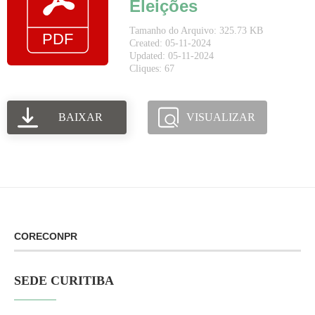
Eleições
Tamanho do Arquivo: 325.73 KB
Created: 05-11-2024
Updated: 05-11-2024
Cliques: 67
BAIXAR
VISUALIZAR
CORECONPR
SEDE CURITIBA