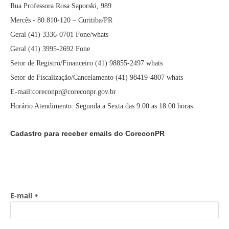
Rua Professora Rosa Saporski, 989
Mercês - 80.810-120 – Curitiba/PR
Geral (41) 3336-0701 Fone/whats
Geral (41) 3995-2692 Fone
Setor de Registro/Financeiro (41) 98855-2497 whats
Setor de Fiscalização/Cancelamento (41) 98419-4807 whats
E-mail:coreconpr@coreconpr.gov.br
Horário Atendimento: Segunda a Sexta das 9:00 as 18:00 horas
Cadastro para receber emails do CoreconPR