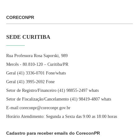
CORECONPR
SEDE CURITIBA
Rua Professora Rosa Saporski, 989
Mercês - 80.810-120 – Curitiba/PR
Geral (41) 3336-0701 Fone/whats
Geral (41) 3995-2692 Fone
Setor de Registro/Financeiro (41) 98855-2497 whats
Setor de Fiscalização/Cancelamento (41) 98419-4807 whats
E-mail:coreconpr@coreconpr.gov.br
Horário Atendimento: Segunda a Sexta das 9:00 as 18:00 horas
Cadastro para receber emails do CoreconPR