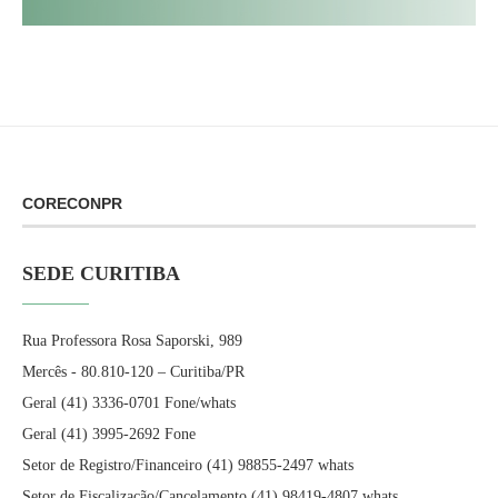
CORECONPR
SEDE CURITIBA
Rua Professora Rosa Saporski, 989
Mercês - 80.810-120 – Curitiba/PR
Geral (41) 3336-0701 Fone/whats
Geral (41) 3995-2692 Fone
Setor de Registro/Financeiro (41) 98855-2497 whats
Setor de Fiscalização/Cancelamento (41) 98419-4807 whats