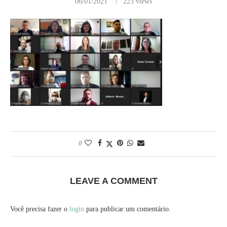
06/01/2021
223
views
0
LEAVE A COMMENT
Você precisa fazer o
login
para publicar um comentário.