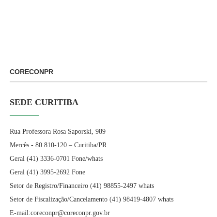
CORECONPR
SEDE CURITIBA
Rua Professora Rosa Saporski, 989
Mercês - 80.810-120 – Curitiba/PR
Geral (41) 3336-0701 Fone/whats
Geral (41) 3995-2692 Fone
Setor de Registro/Financeiro (41) 98855-2497 whats
Setor de Fiscalização/Cancelamento (41) 98419-4807 whats
E-mail:coreconpr@coreconpr.gov.br