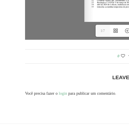
1/7
0
LEAV
Você precisa fazer o
login
para publicar um comentário.