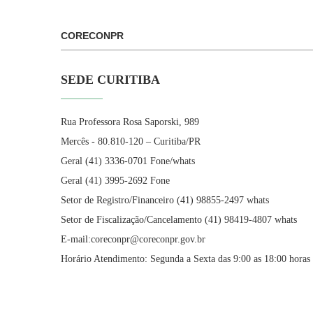
CORECONPR
SEDE CURITIBA
Rua Professora Rosa Saporski, 989
Mercês - 80.810-120 – Curitiba/PR
Geral (41) 3336-0701 Fone/whats
Geral (41) 3995-2692 Fone
Setor de Registro/Financeiro (41) 98855-2497 whats
Setor de Fiscalização/Cancelamento (41) 98419-4807 whats
E-mail:coreconpr@coreconpr.gov.br
Horário Atendimento: Segunda a Sexta das 9:00 as 18:00 horas