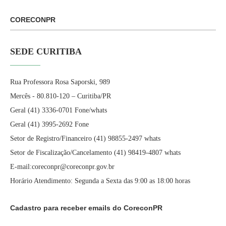
CORECONPR
SEDE CURITIBA
Rua Professora Rosa Saporski, 989
Mercês - 80.810-120 – Curitiba/PR
Geral (41) 3336-0701 Fone/whats
Geral (41) 3995-2692 Fone
Setor de Registro/Financeiro (41) 98855-2497 whats
Setor de Fiscalização/Cancelamento (41) 98419-4807 whats
E-mail:coreconpr@coreconpr.gov.br
Horário Atendimento: Segunda a Sexta das 9:00 as 18:00 horas
Cadastro para receber emails do CoreconPR