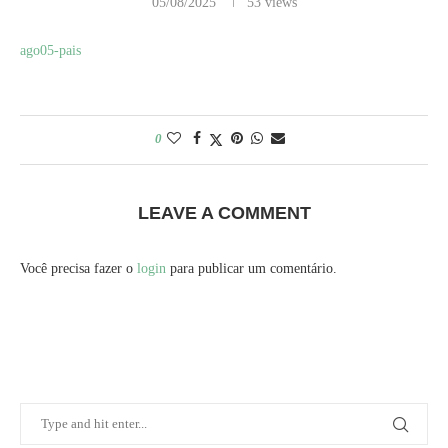
05/08/2025
53
views
ago05-pais
0
LEAVE A COMMENT
Você precisa fazer o
login
para publicar um comentário.