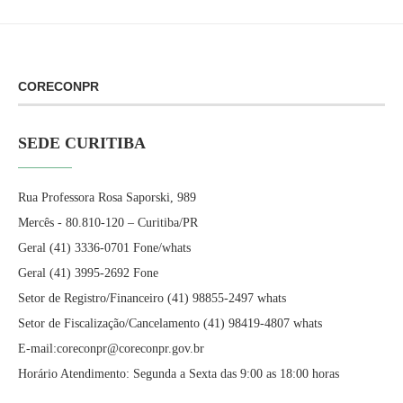
CORECONPR
SEDE CURITIBA
Rua Professora Rosa Saporski, 989
Mercês - 80.810-120 – Curitiba/PR
Geral (41) 3336-0701 Fone/whats
Geral (41) 3995-2692 Fone
Setor de Registro/Financeiro (41) 98855-2497 whats
Setor de Fiscalização/Cancelamento (41) 98419-4807 whats
E-mail:coreconpr@coreconpr.gov.br
Horário Atendimento: Segunda a Sexta das 9:00 as 18:00 horas