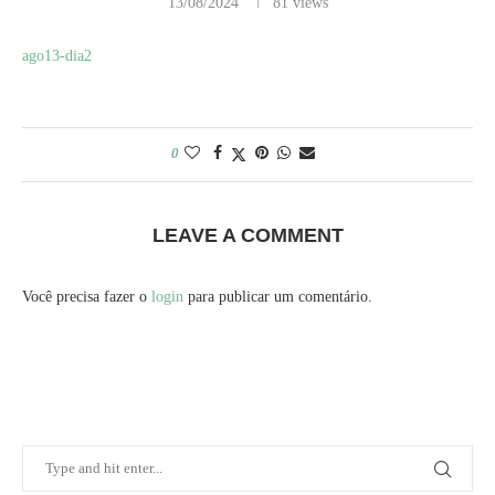
13/08/2024
81
views
ago13-dia2
0
LEAVE A COMMENT
Você precisa fazer o
login
para publicar um comentário.