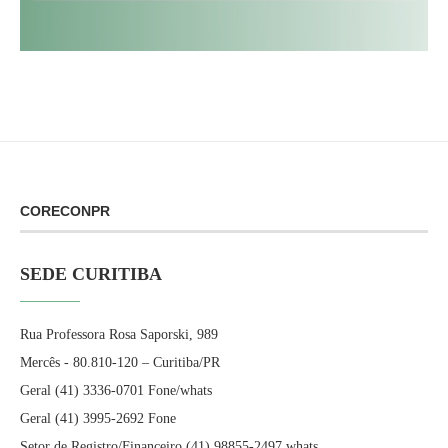
CORECONPR
SEDE CURITIBA
Rua Professora Rosa Saporski, 989
Mercês - 80.810-120 – Curitiba/PR
Geral (41) 3336-0701 Fone/whats
Geral (41) 3995-2692 Fone
Setor de Registro/Financeiro (41) 98855-2497 whats