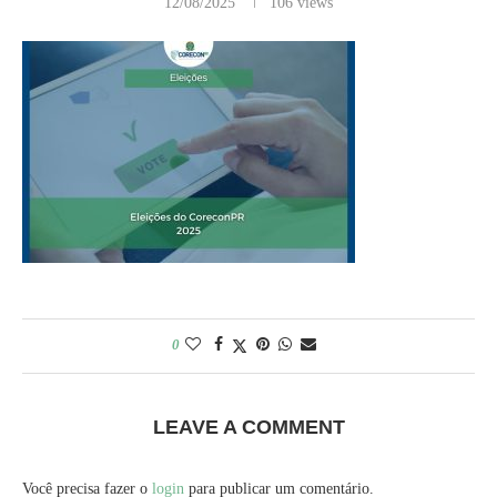
12/08/2025
106
views
0
LEAVE A COMMENT
Você precisa fazer o
login
para publicar um comentário.