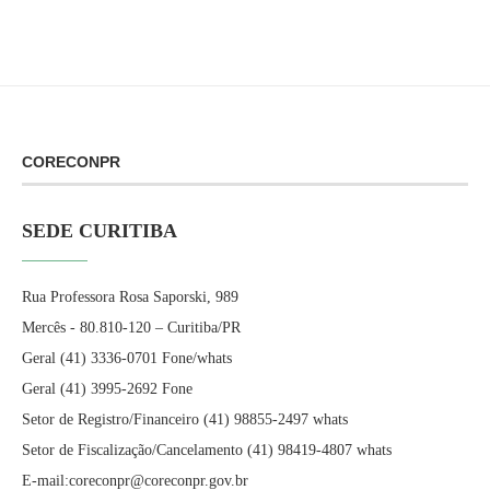
CORECONPR
SEDE CURITIBA
Rua Professora Rosa Saporski, 989
Mercês - 80.810-120 – Curitiba/PR
Geral (41) 3336-0701 Fone/whats
Geral (41) 3995-2692 Fone
Setor de Registro/Financeiro (41) 98855-2497 whats
Setor de Fiscalização/Cancelamento (41) 98419-4807 whats
E-mail:coreconpr@coreconpr.gov.br