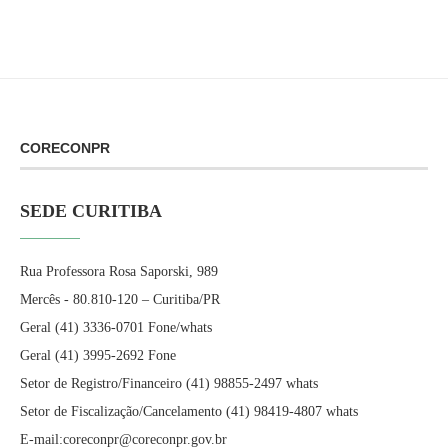
CORECONPR
SEDE CURITIBA
Rua Professora Rosa Saporski, 989
Mercês - 80.810-120 – Curitiba/PR
Geral (41) 3336-0701 Fone/whats
Geral (41) 3995-2692 Fone
Setor de Registro/Financeiro (41) 98855-2497 whats
Setor de Fiscalização/Cancelamento (41) 98419-4807 whats
E-mail:coreconpr@coreconpr.gov.br