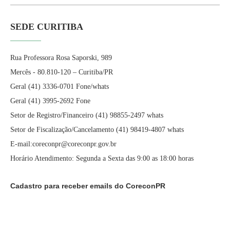
SEDE CURITIBA
Rua Professora Rosa Saporski, 989
Mercês - 80.810-120 – Curitiba/PR
Geral (41) 3336-0701 Fone/whats
Geral (41) 3995-2692 Fone
Setor de Registro/Financeiro (41) 98855-2497 whats
Setor de Fiscalização/Cancelamento (41) 98419-4807 whats
E-mail:coreconpr@coreconpr.gov.br
Horário Atendimento: Segunda a Sexta das 9:00 as 18:00 horas
Cadastro para receber emails do CoreconPR