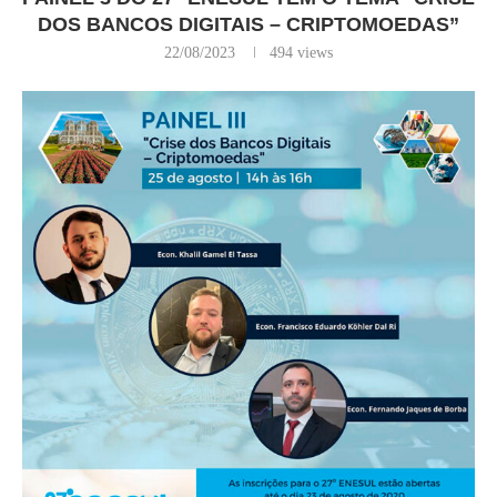
DOS BANCOS DIGITAIS – CRIPTOMOEDAS”
22/08/2023
494
views