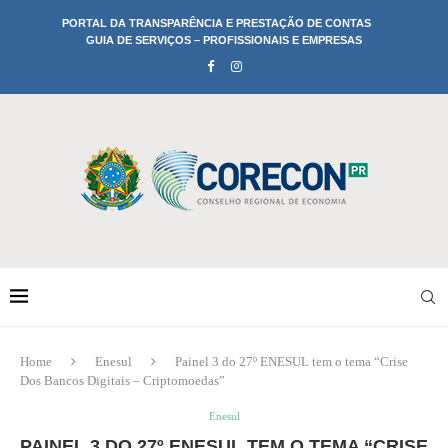
PORTAL DA TRANSPARÊNCIA E PRESTAÇÃO DE CONTAS
GUIA DE SERVIÇOS – PROFISSIONAIS E EMPRESAS
Home
Enesul
Painel 3 do 27º ENESUL tem o tema “Crise
Dos Bancos Digitais – Criptomoedas”
Enesul
PAINEL 3 DO 27º ENESUL TEM O TEMA “CRISE